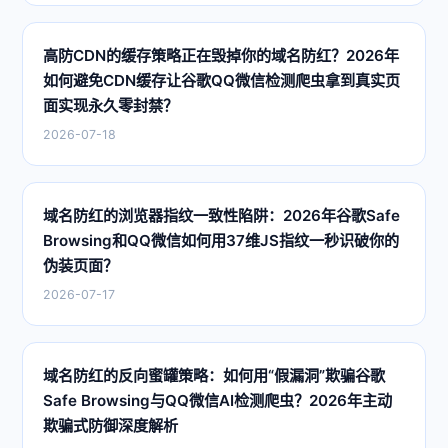
高防CDN的缓存策略正在毁掉你的域名防红？2026年
如何避免CDN缓存让谷歌QQ微信检测爬虫拿到真实页
面实现永久零封禁？
2026-07-18
域名防红的浏览器指纹一致性陷阱：2026年谷歌Safe
Browsing和QQ微信如何用37维JS指纹一秒识破你的
伪装页面？
2026-07-17
域名防红的反向蜜罐策略：如何用“假漏洞”欺骗谷歌
Safe Browsing与QQ微信AI检测爬虫？2026年主动
欺骗式防御深度解析