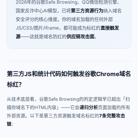
2026年的谷歌Safe Browsing、QQ微信检测引擎、
国家反诈中心AI模型，已将
第三方资源行为
纳入域名
安全评分的核心维度。你的域名加载的任何外部
JS/CSS/图片/iframe，都可能成为标红的
直接触发
源
——这就是域名防红的
供应链攻击面
。
第三方JS和统计代码如何触发谷歌Chrome域名
标红？
从技术底层看，谷歌Safe Browsing的判定逻辑早已超出「扫
描你域名下的HTML内容」——它会
递归分析
页面加载的所有
外部资源。以下是第三方资源触发域名标红的
7条完整攻击
链
：