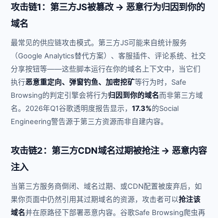
攻击链1：第三方JS被篡改 → 恶意行为归因到你的
域名
最常见的供应链攻击模式。第三方JS可能来自统计服务
（Google Analytics替代方案）、客服插件、评论系统、社交
分享按钮等——这些脚本运行在你的域名上下文中，当它们
执行
恶意重定向、弹窗钓鱼、加密挖矿
等行为时，Safe
Browsing的判定引擎会将行为
归因到你的域名
而非第三方域
名。2026年Q1谷歌透明度报告显示，
17.3%
的Social
Engineering警告源于第三方资源而非自建内容。
攻击链2：第三方CDN域名过期被抢注 → 恶意内容
注入
当第三方服务商倒闭、域名过期、或CDN配置被废弃后，如
果你页面中仍然引用其过期域名的资源，攻击者可以
抢注该
域名
并在原路径下部署恶意内容。谷歌Safe Browsing爬虫再