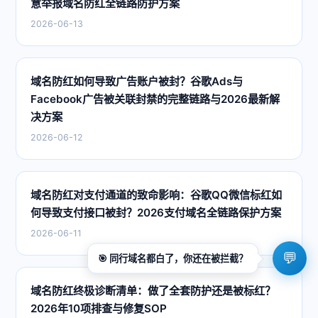
意举报域名防红全链路防护方案
2026-06-13
域名防红如何导致广告账户被封？谷歌Ads与
Facebook广告被关联封禁的完整链路与2026最新解
决方案
2026-06-12
域名防红对支付通道的致命影响：谷歌QQ微信标红如
何导致支付接口被封？2026支付域名全链路保护方案
2026-06-11
💬
🎯
同行域名都白了，你还在被拦截？
域名防红终极诊断清单：做了全套防护还是被标红？
2026年10项排查与修复SOP