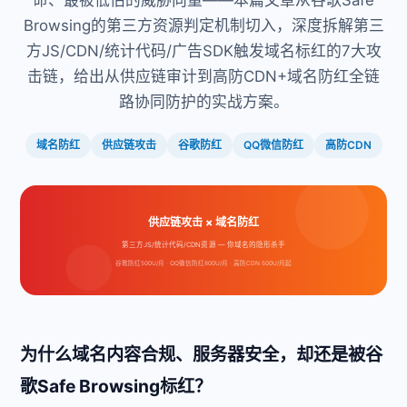
命、最被低估的威胁向量——本篇文章从谷歌Safe
Browsing的第三方资源判定机制切入，深度拆解第三
方JS/CDN/统计代码/广告SDK触发域名标红的7大攻
击链，给出从供应链审计到高防CDN+域名防红全链
路协同防护的实战方案。
域名防红
供应链攻击
谷歌防红
QQ微信防红
高防CDN
供应链攻击 × 域名防红
第三方JS/统计代码/CDN资源 — 你域名的隐形杀手
谷歌防红500U/月 · QQ微信防红800U/月 · 高防CDN 500U/月起
为什么域名内容合规、服务器安全，却还是被谷
歌Safe Browsing标红？