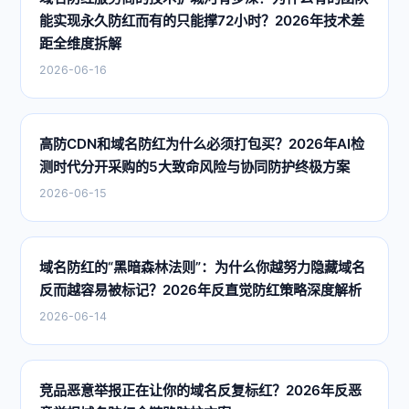
能实现永久防红而有的只能撑72小时？2026年技术差
距全维度拆解
2026-06-16
高防CDN和域名防红为什么必须打包买？2026年AI检
测时代分开采购的5大致命风险与协同防护终极方案
2026-06-15
域名防红的“黑暗森林法则”：为什么你越努力隐藏域名
反而越容易被标记？2026年反直觉防红策略深度解析
2026-06-14
竞品恶意举报正在让你的域名反复标红？2026年反恶