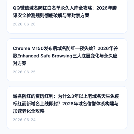
QQ微信域名防红白名单永久入库全攻略：2026年腾
讯安全检测规则彻底破解与零封禁方案
2026-06-26
Chrome M150发布后域名防红一夜失效？2026年谷
歌Enhanced Safe Browsing三大底层变化与永久应
对方案
2026-06-25
域名防红的资历红利：为什么3年以上老域名天生免疫
标红而新域名上线即封？2026年域名信誉体系构建与
加速老化全攻略
2026-06-24