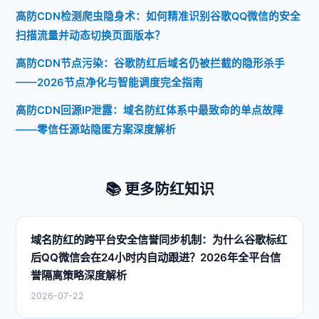
高防CDN检测爬虫隐身术：如何精准识别谷歌QQ微信的安全
扫描流量并动态切换页面版本？
高防CDN节点污染：谷歌防红后域名仍被拦截的隐形杀手
——2026节点净化与智能调度完全指南
高防CDN回源IP泄露：域名防红体系中最致命的单点故障
——零信任源站隐匿方案深度解析
📚 更多防红知识
域名防红的跨平台安全信誉同步机制：为什么谷歌标红
后QQ微信会在24小时内自动跟进？2026年全平台信
誉隔离策略深度解析
2026-07-22