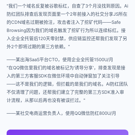
"我们一个域名反复被谷歌标红，自查了3个月没找到原因。Ai
防红团队排查后发现页面里一个2年前接入的社交分享JS所在
的CDN域名过期被抢注，攻击者注入了挖矿代码——Safe
Browsing因为我们的域名触发了挖矿行为所以连续标红。接
入企业全托管后120天零封禁，供应链监控还帮我们发现了另
外2个即将过期的第三方依赖。"
——某出海SaaS平台CTO，使用企业全托管1500U/月
"在QQ微信里我们的域名被标记为'诱导分享'，排查发现是接
入的第三方客服SDK在微信环境中自动弹窗加了关注引导
——这不是我们的逻辑，但拦截的是我们的域名。Ai防红团队
不仅清理了问题，还帮我们建立了完整的第三方SDK准入审
计流程，从那以后再也没有被误拦过。"
——某社交电商运营负责人，使用QQ微信防红800U/月