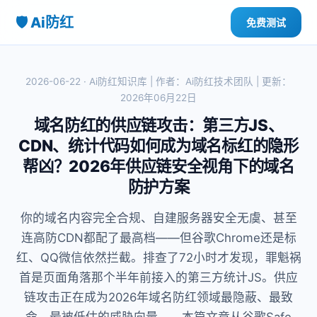
🛡️ Ai防红
免费测试
2026-06-22 · Ai防红知识库 | 作者：Ai防红技术团队 | 更新：
2026年06月22日
域名防红的供应链攻击：第三方JS、
CDN、统计代码如何成为域名标红的隐形
帮凶？2026年供应链安全视角下的域名
防护方案
你的域名内容完全合规、自建服务器安全无虞、甚至
连高防CDN都配了最高档——但谷歌Chrome还是标
红、QQ微信依然拦截。排查了72小时才发现，罪魁祸
首是页面角落那个半年前接入的第三方统计JS。供应
链攻击正在成为2026年域名防红领域最隐蔽、最致