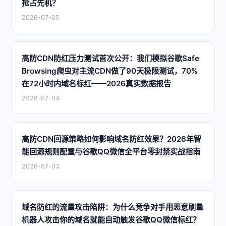
抢占先机？
2026-07-05
高防CDN防红压力测试首次公开：我们模拟谷歌Safe
Browsing爬虫对主流CDN做了90天极限测试，70%
在72小时内域名标红——2026真实数据报告
2026-07-04
高防CDN回源策略如何影响域名防红效果？2026年智
能回源规则配置与谷歌QQ微信全平台零封禁实战指南
2026-07-03
域名防红的流量攻击陷阱：为什么竞争对手用恶意刷量
机器人攻击你的域名就能自动触发谷歌QQ微信标红？