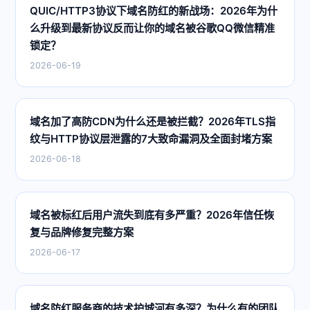
QUIC/HTTP3协议下域名防红的新战场：2026年为什
么升级到最新协议反而让你的域名被谷歌QQ微信精准
锁定？
2026-06-19
域名加了高防CDN为什么还是被拦截？2026年TLS指
纹与HTTP协议层泄露的7大致命漏洞及全面封堵方案
2026-06-18
域名被标红后用户流失到底有多严重？2026年信任恢
复与品牌修复完整方案
2026-06-17
域名防红服务商的技术护城河有多深？为什么有的团队