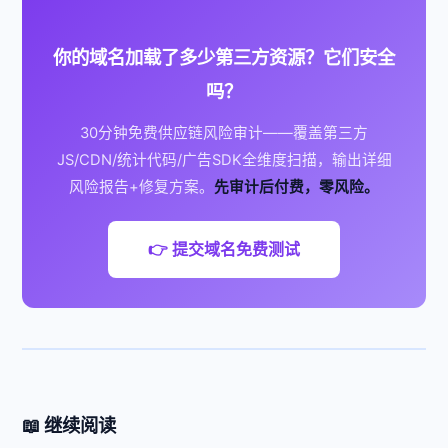
你的域名加载了多少第三方资源？它们安全
吗？
30分钟免费供应链风险审计——覆盖第三方
JS/CDN/统计代码/广告SDK全维度扫描，输出详细
风险报告+修复方案。
先审计后付费，零风险。
👉 提交域名免费测试
📖 继续阅读