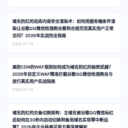
域名防红的动态内容安全渲染术：如何用服务端条件渲
染让谷歌QQ微信检测爬虫看到合规页而真实用户正常
访问？2026年实战完全指南
2026-07-14
高防CDN的WAF规则如何成为域名防红的秘密武器？
2026年自定义WAF精准拦截谷歌QQ微信检测爬虫与
放行真实用户实战指南
2026-07-13
域名防红的灾备切换架构：主域名被谷歌QQ微信标红
后如何在30秒内自动切换到备用域名实现零中断运
营？2026年企业级高可用方案深度解析