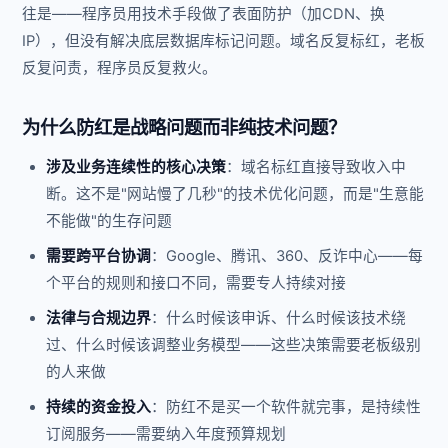
往是——程序员用技术手段做了表面防护（加CDN、换
IP），但没有解决底层数据库标记问题。域名反复标红，老板
反复问责，程序员反复救火。
为什么防红是战略问题而非纯技术问题？
涉及业务连续性的核心决策
：域名标红直接导致收入中
断。这不是"网站慢了几秒"的技术优化问题，而是"生意能
不能做"的生存问题
需要跨平台协调
：Google、腾讯、360、反诈中心——每
个平台的规则和接口不同，需要专人持续对接
法律与合规边界
：什么时候该申诉、什么时候该技术绕
过、什么时候该调整业务模型——这些决策需要老板级别
的人来做
持续的资金投入
：防红不是买一个软件就完事，是持续性
订阅服务——需要纳入年度预算规划