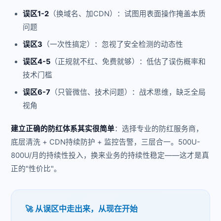
误区1-2
（换域名、加CDN）：试图用表面操作掩盖本质
问题
误区3
（一次性搞定）：忽视了安全检测的动态性
误区4-5
（正规就不红、免费就够）：低估了误伤概率和
技术门槛
误区6-7
（只管微信、技术问题）：战术思维，缺乏全局
视角
建立正确的防红体系其实很简单
：选择专业的防红服务商，
底层清洗 + CDN持续防护 + 监控告警，三层合一。500U-
800U/月的持续性投入，换来业务的持续性稳定——这才是真
正的"性价比"。
🚀 从误区中走出来，从现在开始