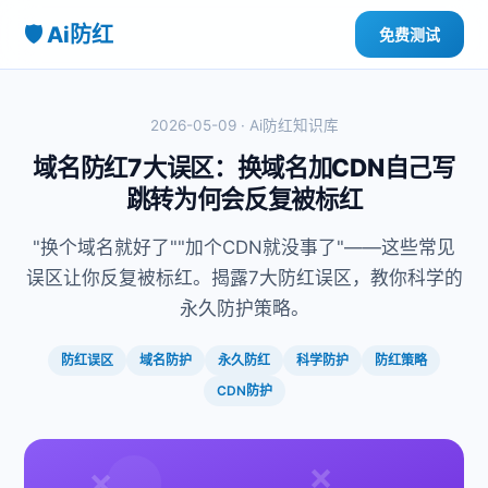
🛡️ Ai防红
免费测试
2026-05-09 · Ai防红知识库
域名防红7大误区：换域名加CDN自己写
跳转为何会反复被标红
"换个域名就好了""加个CDN就没事了"——这些常见
误区让你反复被标红。揭露7大防红误区，教你科学的
永久防护策略。
防红误区
域名防护
永久防红
科学防护
防红策略
CDN防护
❌
❌