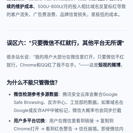
续的维护成本
。500U-800U/月的投入相比域名反复标红导致
的客户流失、广告费浪费、品牌信誉损失，是极低的成本。
误区六："只要微信不红就行，其他平台无所谓"
很多站长说："我的用户大部分在微信里打开，只要微信不红
就行，Chrome和QQ红了我不在乎。"——这是
短视的赌博
。
为什么不能只管微信？
微信检测参考多源数据
：腾讯安全云库会聚合Google
Safe Browsing、反诈中心、工信部的数据。如果域名在
Google或反诈APP中被标记，微信大概率也会同步拦截
用户多平台切换
：用户在微信里看到链接 → 复制到
Chrome打开 → 看到红色警告 → 信任崩塌。即使微信内