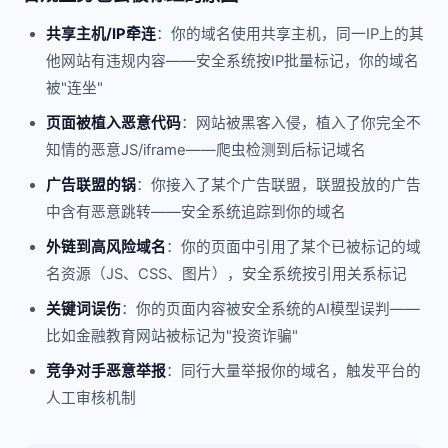
共享主机/IP牵连
：你的域名使用共享主机，同一IP上的其
他网站有违规内容——安全系统按IP批量标记，你的域名
被"连坐"
页面被植入恶意代码
：网站被黑客入侵，植入了你完全不
知情的恶意JS/iframe——爬虫检测到后标记域名
广告联盟的锅
：你接入了某个广告联盟，联盟投放的广告
中含有恶意跳转——安全系统追踪到你的域名
外链到高风险域名
：你的页面中引用了某个已被标记的域
名资源（JS、CSS、图片），安全系统按引用关系标记
关键词误伤
：你的页面内容被安全系统的AI模型误判——
比如金融教育网站被标记为"投资诈骗"
竞争对手恶意举报
：同行大量举报你的域名，触发平台的
人工审核机制