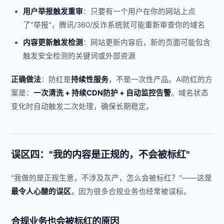
用户举报触发重审
：只要有一个用户在你的网站上点
了"举报"，腾讯/360/反诈系统就可能重新审查你的域名
内容更新触发检测
：网站更新内容后，新的页面可能包含
触发安全检测的关键词或外部资源
正确做法
：防红是
持续性服务
，不是一次性产品。Ai防红的方
案是：
一次清洗 + 持续CDN防护 + 自动监控告警
。域名状态
变化时自动触发二次处理，确保长期稳定。
误区四："我的内容是正规的，不会被标红"
"我做的是正规生意，不涉及灰产，怎么会被标红？"——这是
最令人心酸的误区
，因为很多合规业务也经常被误标。
合规业务也会被标红的原因