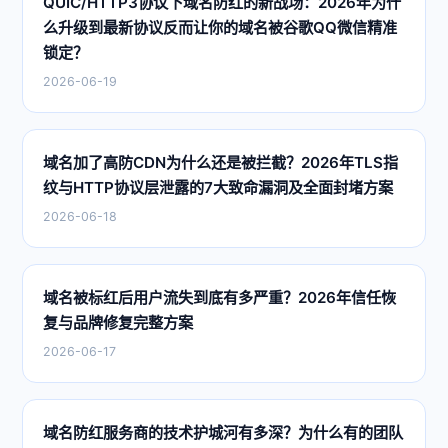
QUIC/HTTP3协议下域名防红的新战场：2026年为什
么升级到最新协议反而让你的域名被谷歌QQ微信精准
锁定？
2026-06-19
域名加了高防CDN为什么还是被拦截？2026年TLS指
纹与HTTP协议层泄露的7大致命漏洞及全面封堵方案
2026-06-18
域名被标红后用户流失到底有多严重？2026年信任恢
复与品牌修复完整方案
2026-06-17
域名防红服务商的技术护城河有多深？为什么有的团队