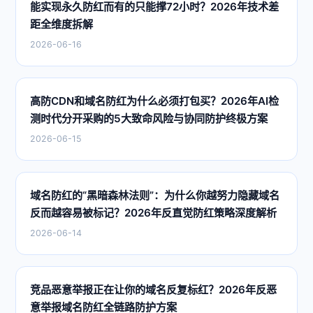
能实现永久防红而有的只能撑72小时？2026年技术差
距全维度拆解
2026-06-16
高防CDN和域名防红为什么必须打包买？2026年AI检
测时代分开采购的5大致命风险与协同防护终极方案
2026-06-15
域名防红的“黑暗森林法则”：为什么你越努力隐藏域名
反而越容易被标记？2026年反直觉防红策略深度解析
2026-06-14
竞品恶意举报正在让你的域名反复标红？2026年反恶
意举报域名防红全链路防护方案