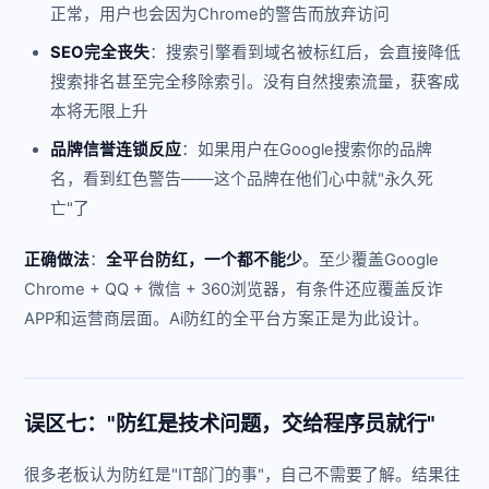
正常，用户也会因为Chrome的警告而放弃访问
SEO完全丧失
：搜索引擎看到域名被标红后，会直接降低
搜索排名甚至完全移除索引。没有自然搜索流量，获客成
本将无限上升
品牌信誉连锁反应
：如果用户在Google搜索你的品牌
名，看到红色警告——这个品牌在他们心中就"永久死
亡"了
正确做法
：
全平台防红，一个都不能少
。至少覆盖Google
Chrome + QQ + 微信 + 360浏览器，有条件还应覆盖反诈
APP和运营商层面。Ai防红的全平台方案正是为此设计。
误区七："防红是技术问题，交给程序员就行"
很多老板认为防红是"IT部门的事"，自己不需要了解。结果往