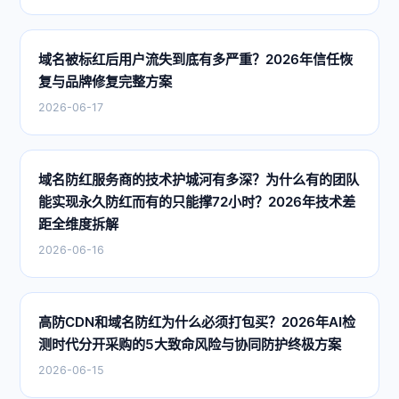
域名被标红后用户流失到底有多严重？2026年信任恢
复与品牌修复完整方案
2026-06-17
域名防红服务商的技术护城河有多深？为什么有的团队
能实现永久防红而有的只能撑72小时？2026年技术差
距全维度拆解
2026-06-16
高防CDN和域名防红为什么必须打包买？2026年AI检
测时代分开采购的5大致命风险与协同防护终极方案
2026-06-15