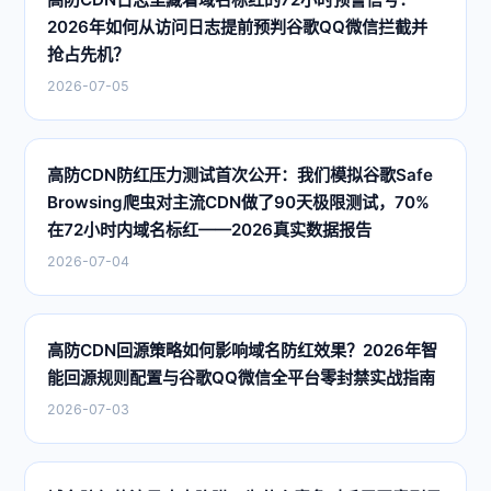
2026年如何从访问日志提前预判谷歌QQ微信拦截并
抢占先机？
2026-07-05
高防CDN防红压力测试首次公开：我们模拟谷歌Safe
Browsing爬虫对主流CDN做了90天极限测试，70%
在72小时内域名标红——2026真实数据报告
2026-07-04
高防CDN回源策略如何影响域名防红效果？2026年智
能回源规则配置与谷歌QQ微信全平台零封禁实战指南
2026-07-03