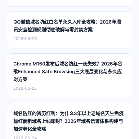
QQ微信域名防红白名单永久入库全攻略：2026年腾
讯安全检测规则彻底破解与零封禁方案
2026-06-26
Chrome M150发布后域名防红一夜失效？2026年谷
歌Enhanced Safe Browsing三大底层变化与永久应
对方案
2026-06-25
域名防红的资历红利：为什么3年以上老域名天生免疫
标红而新域名上线即封？2026年域名信誉体系构建与
加速老化全攻略
2026-06-24