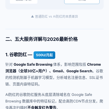
▲ 普通防红 vs Ai防红的本质差异
二、五大服务详解与2026最新价格
1. 谷歌防红 —
500U/月起
针对
Google Safe Browsing
体系，影响范围包括
Chrome
浏览器（全球30亿+用户）、Gmail、Google Search
。谷歌
的检测机制基于机器学习模型，分析域名注册信息、SSL证书
链、页面内容特征码。
Ai防红的谷歌防红服务从底层清除域名在 Google Safe
Browsing 数据库中的特征标记，配合高防CDN节点分发，爬
虫再次扫描时
不会触发红色警告
。