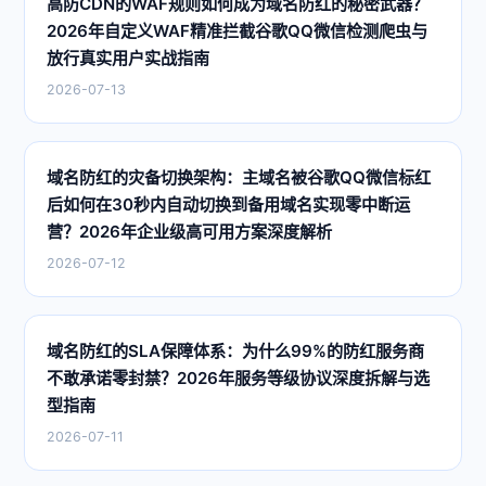
高防CDN的WAF规则如何成为域名防红的秘密武器？
2026年自定义WAF精准拦截谷歌QQ微信检测爬虫与
放行真实用户实战指南
2026-07-13
域名防红的灾备切换架构：主域名被谷歌QQ微信标红
后如何在30秒内自动切换到备用域名实现零中断运
营？2026年企业级高可用方案深度解析
2026-07-12
域名防红的SLA保障体系：为什么99%的防红服务商
不敢承诺零封禁？2026年服务等级协议深度拆解与选
型指南
2026-07-11