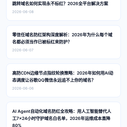
跳转域名如何实现永不标红？2026全平台解决方案
2026-06-08
零信任域名防红架构深度解析：2026年为什么每个域
名都必须当作已被标红来防护？
2026-06-07
高防CDN边缘节点指纹轮换策略：2026年如何用AI动
态调度让谷歌QQ微信永远追不上你的域名？
2026-06-06
AI Agent自动化域名防红全攻略：用人工智能替代人
工7×24小时守护域名白名单，2026年运维成本直降
80%