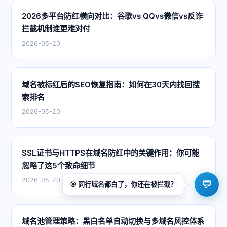
2026多平台防红横向对比：谷歌vs QQvs微信vs反诈
拦截机制谁更难对付
2026-05-20
域名被标红后的SEO恢复指南：如何在30天内找回搜
索排名
2026-05-20
SSL证书与HTTPS在域名防红中的关键作用：你可能
忽略了这5个致命细节
2026-05-20
💬
🎯
同行域名都白了，你还在被拦截？
域名池管理策略：黑白名单自动切换与多域名风控体系