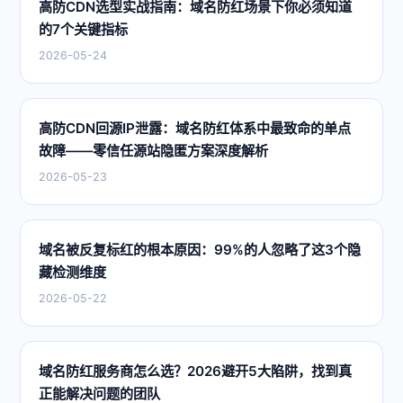
高防CDN选型实战指南：域名防红场景下你必须知道
的7个关键指标
2026-05-24
高防CDN回源IP泄露：域名防红体系中最致命的单点
故障——零信任源站隐匿方案深度解析
2026-05-23
域名被反复标红的根本原因：99%的人忽略了这3个隐
藏检测维度
2026-05-22
域名防红服务商怎么选？2026避开5大陷阱，找到真
正能解决问题的团队