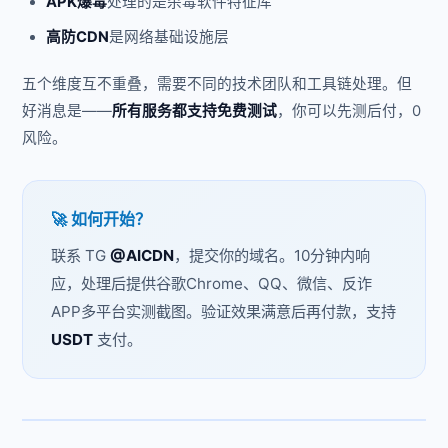
APK爆毒
处理的是杀毒软件特征库
高防CDN
是网络基础设施层
五个维度互不重叠，需要不同的技术团队和工具链处理。但
好消息是——
所有服务都支持免费测试
，你可以先测后付，0
风险。
🚀 如何开始？
联系 TG
@AICDN
，提交你的域名。10分钟内响
应，处理后提供谷歌Chrome、QQ、微信、反诈
APP多平台实测截图。验证效果满意后再付款，支持
USDT
支付。