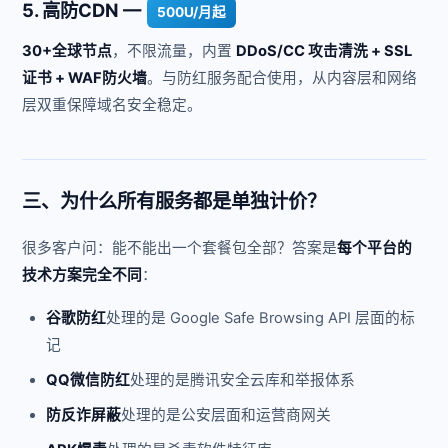
5. 高防CDN —
500U/月起
30+全球节点
，不限流量，内置
DDoS/CC 攻击清洗 + SSL
证书 + WAF防火墙
。与防红服务配合使用，从内容层和网络
层双重保障域名安全稳定。
三、为什么所有服务都是单独计价？
很多客户问：能不能出一个套餐包全部？答案是
每个平台的
技术方案完全不同
：
谷歌防红
处理的是 Google Safe Browsing API 层面的标
记
QQ微信防红
处理的是腾讯安全云库和举报体系
防反诈屏蔽
处理的是公安层面和运营商网关