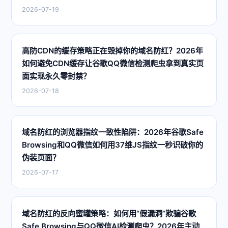
2026-07-19
高防CDN的缓存策略正在毁掉你的域名防红？2026年
如何避免CDN缓存让谷歌QQ微信检测爬虫拿到真实页
面实现永久零封禁？
2026-07-18
域名防红的浏览器指纹一致性陷阱：2026年谷歌Safe
Browsing和QQ微信如何用37维JS指纹一秒识破你的
伪装页面？
2026-07-17
域名防红的反向蜜罐策略：如何用“假漏洞”欺骗谷歌
Safe Browsing与QQ微信AI检测爬虫？2026年主动