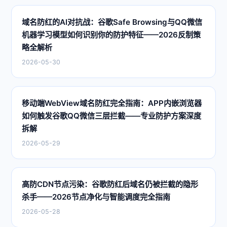
域名防红的AI对抗战：谷歌Safe Browsing与QQ微信
机器学习模型如何识别你的防护特征——2026反制策
略全解析
2026-05-30
移动端WebView域名防红完全指南：APP内嵌浏览器
如何触发谷歌QQ微信三层拦截——专业防护方案深度
拆解
2026-05-29
高防CDN节点污染：谷歌防红后域名仍被拦截的隐形
杀手——2026节点净化与智能调度完全指南
2026-05-28