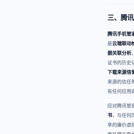
三、腾讯
腾讯手机管
是
云端联动
据关联分析
证书的历史
下载来源信
来源的信任
有任何应用
应对腾讯管
书
，与任何
享的廉价虚