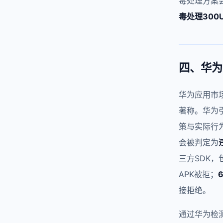
毒处理方案
毒处理300
四、华为
华为应用市
著称。华为
策与实际行
会被判定为
三方SDK，
APK被拒；
接拒绝。
通过华为检