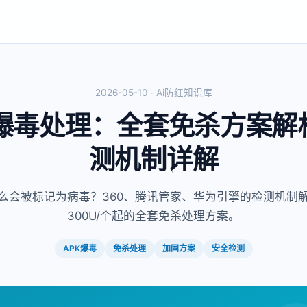
2026-05-10 · Ai防红知识库
K爆毒处理：全套免杀方案解
测机制详解
什么会被标记为病毒？360、腾讯管家、华为引擎的检测机制
300U/个起的全套免杀处理方案。
APK爆毒
免杀处理
加固方案
安全检测