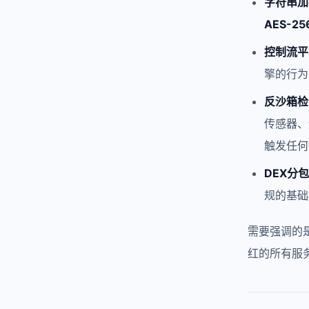
字符串加
AES-2
控制流平
擎的行为
反沙箱检
传感器、
触发任何
DEX分
规的基础
需要强调的
红的所有服