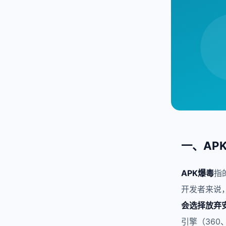
一、AP
APK爆毒
指
开发者来说
会选择放弃
引擎（36