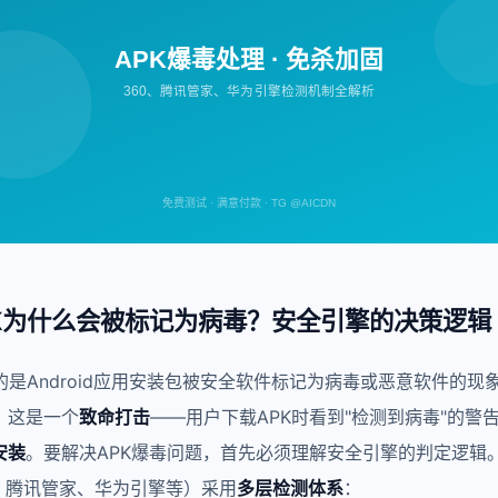
APK爆毒处理 · 免杀加固
360、腾讯管家、华为引擎检测机制全解析
免费测试 · 满意付款 · TG @AICDN
K为什么会被标记为病毒？安全引擎的决策逻辑
的是Android应用安装包被安全软件标记为病毒或恶意软件的现
，这是一个
致命打击
——用户下载APK时看到"检测到病毒"的警
安装
。要解决APK爆毒问题，首先必须理解安全引擎的判定逻辑
0、腾讯管家、华为引擎等）采用
多层检测体系
：