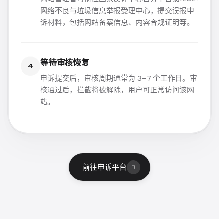
网络不良与垃圾信息举报受理中心，提交误报申
诉材料，包括网站备案信息、内容合规证明等。
等待审核恢复
4
申诉提交后，审核周期通常为 3–7 个工作日。审
核通过后，拦截将被解除，用户可正常访问该网
站。
前往申诉平台