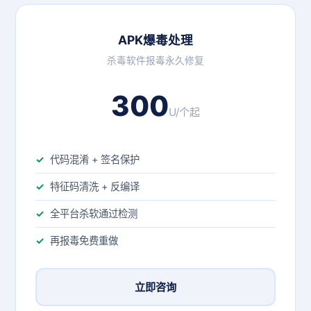
APK爆毒处理
杀毒软件报毒永久修复
300
U/个起
代码混淆 + 签名保护
特征码清洗 + 反编译
全平台杀软通过检测
再报毒免费重做
立即咨询