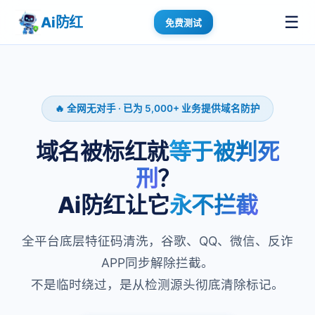
☰
Ai防红
免费测试
🔥 全网无对手 · 已为 5,000+ 业务提供域名防护
域名被标红就
等于被判死
刑
？
Ai防红让它
永不拦截
全平台底层特征码清洗，谷歌、QQ、微信、反诈
APP同步解除拦截。
不是临时绕过，是从检测源头彻底清除标记。