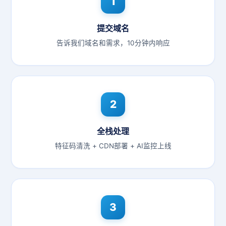
1
提交域名
告诉我们域名和需求，10分钟内响应
2
全栈处理
特征码清洗 + CDN部署 + AI监控上线
3