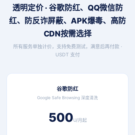
透明定价 · 谷歌防红、QQ微信防
红、防反诈屏蔽、APK爆毒、高防
CDN按需选择
所有服务单独计价，支持免费测试，满意后再付款 ·
USDT 支付
谷歌防红
Google Safe Browsing 深度清洗
500
U/月起