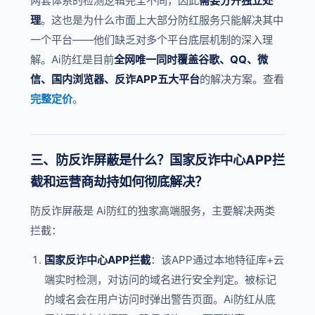
两套体系的检测逻辑完全不同，因此
需要分开独立处
理
。这也是为什么市面上大部分防红服务只能解决其中
一个平台——他们缺乏对多个平台底层机制的深入理
解。Ai防红是目前
全网唯一同时覆盖谷歌、QQ、微
信、国内浏览器、反诈APP五大平台
的解决方案。查看
完整定价
。
三、防反诈屏蔽是什么？国家反诈中心APP拦
截和运营商劫持如何彻底解决？
防反诈屏蔽是 Ai防红的独家高端服务，主要解决两类
拦截：
国家反诈中心APP拦截
：该APP通过本地特征库+云
端实时检测，对访问的域名进行安全判定。被标记
的域名会在用户访问时弹出警告页面。Ai防红从底