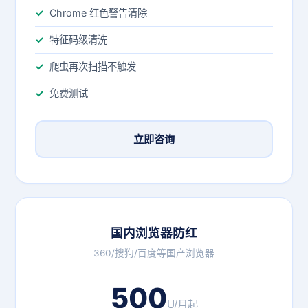
Chrome 红色警告清除
特征码级清洗
爬虫再次扫描不触发
免费测试
立即咨询
国内浏览器防红
360/搜狗/百度等国产浏览器
500
U/月起