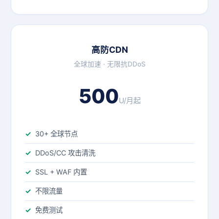
高防CDN
全球加速 · 无限抗DDoS
500
U/月起
30+ 全球节点
DDoS/CC 攻击清洗
SSL + WAF 内置
不限流量
免费测试