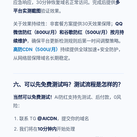
应急响应，30分钟恢复域名正常访问。完成后提供
多
平台实测截图
验证效果。
关于效果持续性：非套餐方案提供30天效果保障；
QQ
微信防红（800U/月）和谷歌防红（500U/月）按月持
续维护
，确保平台更新检测规则后第一时间调整策略。
高防CDN（500U/月）
持续提供全球加速+安全防护，
从网络层保障域名长期稳定。
六、可以先免费测试吗？测试流程是怎样的？
当然可以免费测试！
Ai防红支持先测试、后付款，0风
险：
联系 TG
@AICDN
，提交你的域名
我们将在
10分钟内
开始处理