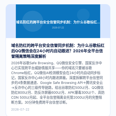
域名防红的跨平台安全信誉同步机制：为什么谷歌标红...
2026-07-22
域名防红的跨平台安全信誉同步机制：为什么谷歌标红
后QQ微信会在24小时内自动跟进？2026年全平台信
誉隔离策略深度解析
2026年谷歌Safe Browsing、QQ微信安全引擎、国家反诈中
心已实现跨平台威胁情报共享——你的域名只要被谷歌
Chrome标红，QQ微信AI检测模型会在24小时内自动同步标
记，国家反诈中心48小时内跟进屏蔽。深度拆解跨平台信誉同
步的4条数据通道、Google Safe Browsing API→腾讯安全云
→反诈中心的三级传导链路，给出谷歌防红500U/月、QQ微信
防红800U/月、防反诈屏蔽600U/月、APK爆毒300U/个、高防
CDN 500U/月起、全平台信誉隔离全托管2000U/月的完整阻
断方案。30分钟免费跨平台信誉诊断。
2026-07-22