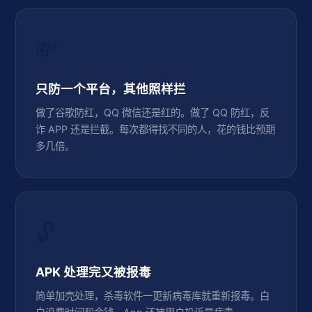
💸
只防一个平台，其他照样拦
做了谷歌防红，QQ 微信还是红的。做了 QQ 防红，反
诈 APP 还是拦截。每次都得找不同的人，花的钱比预期
多几倍。
🔓
APK 处理完又被报毒
简单加壳处理，杀毒软件一更新病毒库就重新报毒。白