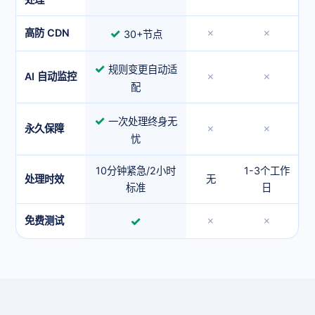
✓
高防 CDN
✗
✗
30+节点
✓
规则变更自动适
AI 自动监控
✗
✗
配
✓
一次处理终身无
永久保障
✗
✗
忧
10分钟紧急/2小时
1-3个工作
处理时效
无
标准
日
✓
免费测试
✗
✗