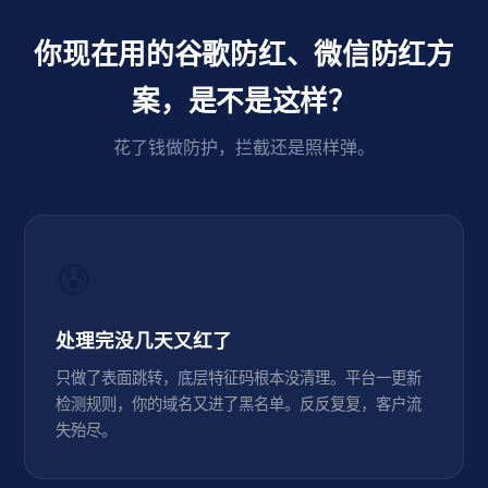
你现在用的谷歌防红、微信防红方
案，是不是这样？
花了钱做防护，拦截还是照样弹。
😰
处理完没几天又红了
只做了表面跳转，底层特征码根本没清理。平台一更新
检测规则，你的域名又进了黑名单。反反复复，客户流
失殆尽。