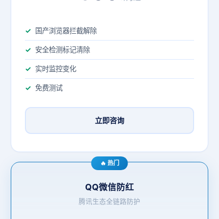
国产浏览器拦截解除
安全检测标记清除
实时监控变化
免费测试
立即咨询
🔥 热门
QQ微信防红
腾讯生态全链路防护