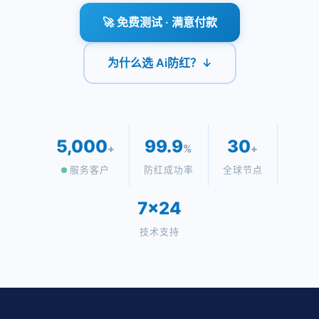
🚀 免费测试 · 满意付款
为什么选 Ai防红？↓
5,000
99.9
30
+
%
+
服务客户
防红成功率
全球节点
7×24
技术支持