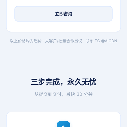
立即咨询
以上价格均为起价 · 大客户/批量合作另议 · 联系 TG @AICDN
三步完成，永久无忧
从提交到交付，最快 30 分钟