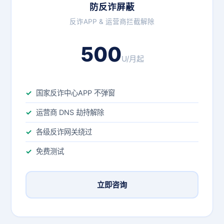
防反诈屏蔽
反诈APP & 运营商拦截解除
500
U/月起
国家反诈中心APP 不弹窗
运营商 DNS 劫持解除
各级反诈网关绕过
免费测试
立即咨询